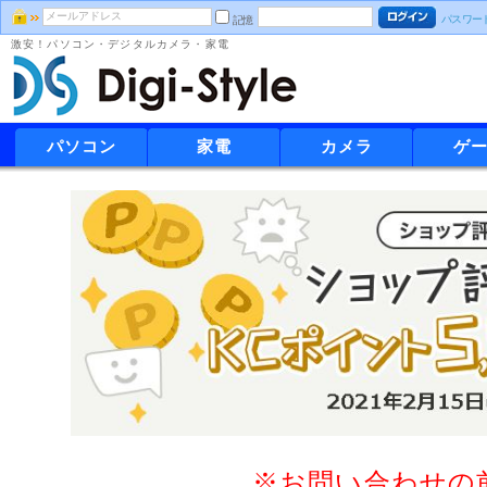
パスワー
記憶
激安！パソコン・デジタルカメラ・家電
パソコン
家電
カメラ
ゲ
※お問い合わせの