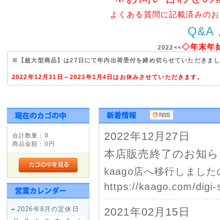
よくある質問に記載済みのお
Q&A
◇年末年
2022<<
※【超大型商品】は27日にて年内出荷受付を締め切らせていただきま
2022年12月31日～2023年1月4日はお休みさせていただきます。
2022年12月27日
合計数量：
0
商品金額：
0円
本店販売終了のお知ら
kaago店へ移行しまし
https://kaago.com/digi-s
2026年8月の定休日
2021年02月15日