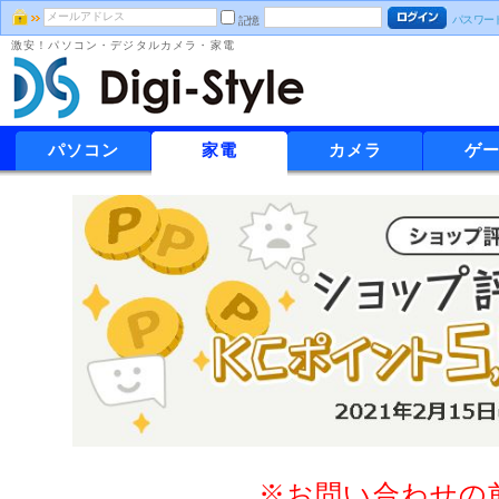
パスワー
記憶
激安！パソコン・デジタルカメラ・家電
パソコン
家電
カメラ
ゲ
※お問い合わせの