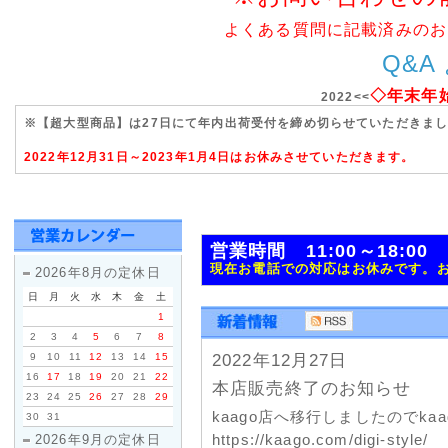
よくある質問に記載済みのお
Q&A
◇年末年
2022<<
※【超大型商品】は27日にて年内出荷受付を締め切らせていただきま
2022年12月31日～2023年1月4日はお休みさせていただきます。
営業時間 11:00～18:0
現在お電話での対応はお休みです。
2026年8月の定休日
日
月
火
水
木
金
土
1
2
3
4
5
6
7
8
9
10
11
12
13
14
15
2022年12月27日
16
17
18
19
20
21
22
本店販売終了のお知らせ
23
24
25
26
27
28
29
kaago店へ移行しましたのでk
30
31
https://kaago.com/digi-style/
2026年9月の定休日