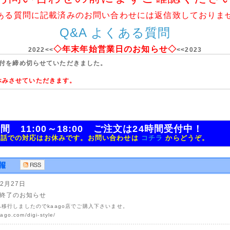
ある質問に記載済みのお問い合わせには返信致しておりま
Q&A よくある質問
◇年末年始営業日のお知らせ◇
2022<<
<<2023
受付を締め切らせていただきました。
はお休みさせていただきます。
間 11:00～18:00 ご注文は24時間受付中！
電話での対応はお休みです。お問い合わせは
コチラ
からどうぞ。
12月27日
終了のお知らせ
店へ移行しましたのでkaago店でご購入下さいませ。
aago.com/digi-style/