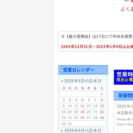
よく
※【超大型商品】は27日にて年内出荷
2022年12月31日～2023年1月4日
営業時
現在お
2026年8月の定休日
日
月
火
水
木
金
土
1
2
3
4
5
6
7
8
9
10
11
12
13
14
15
2022年
16
17
18
19
20
21
22
本店販売
23
24
25
26
27
28
29
kaago
30
31
https://k
2026年9月の定休日