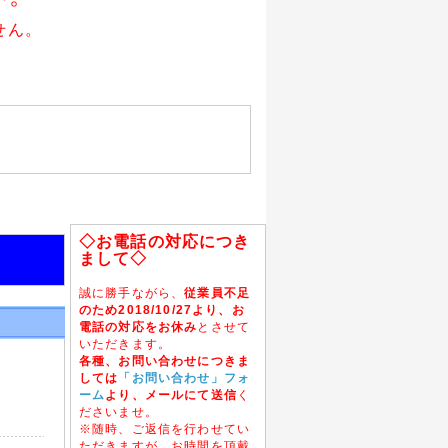
せん。
◇お電話の対応につき
まして◇
誠に勝手ながら、
従業員不足
のため2018/10/27より、お
電話の対応をお休み
とさせて
いただきます。
各種、お問い合わせにつきま
しては
「お問い合わせ」フォ
ーム
より、メールにて送信
く
ださいませ。
※随時、ご返信を行わせてい
ただきますが、お時間を頂戴