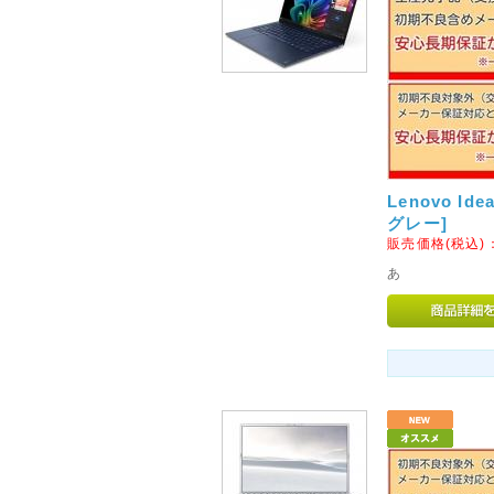
ますが、どうぞよろしくお願い
2012年03月30日
◇ヤマト運輸「宅急便」のサ
Lenovo Ide
グレー]
販売価格(税込)
あ