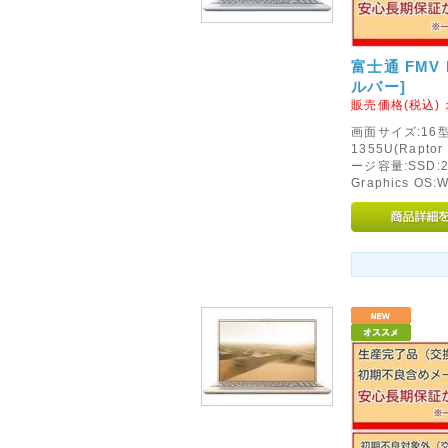
富士通 FMV N
ルバー]
販売価格(税込)
画面サイズ:16型(
1355U(Rapto
ージ容量:SSD:2
Graphics OS: