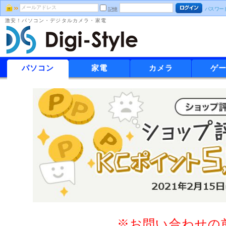
パスワー
記憶
激安！パソコン・デジタルカメラ・家電
パソコン
家電
カメラ
ゲ
※お問い合わせの