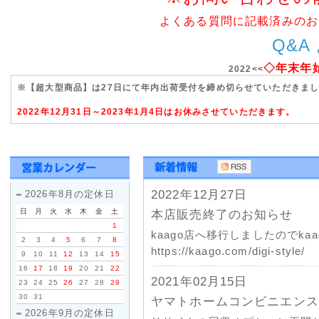
よくある質問に記載済みのお
Q&A
◇年末年
2022<<
※【超大型商品】は27日にて年内出荷受付を締め切らせていただきま
2022年12月31日～2023年1月4日はお休みさせていただきます。
2022年12月27日
2026年8月の定休日
日
月
火
水
木
金
土
本店販売終了のお知らせ
1
kaago店へ移行しましたのでk
2
3
4
5
6
7
8
https://kaago.com/digi-style/
9
10
11
12
13
14
15
16
17
18
19
20
21
22
2021年02月15日
23
24
25
26
27
28
29
30
31
ヤマトホームコンビニエンス
2026年9月の定休日