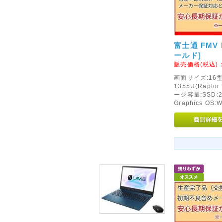
富士通 FMV N
ールド]
販売価格(税込)
画面サイズ:16型(
1355U(Rapto
ージ容量:SSD:2
Graphics OS: