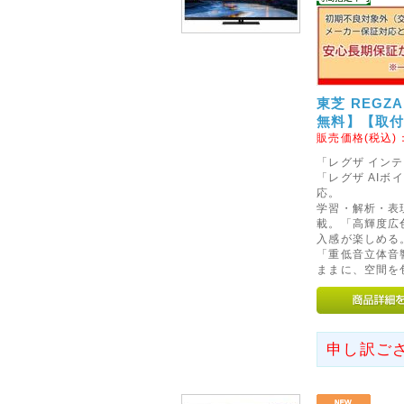
東芝 REGZ
無料】【取
販売価格(税込)
「レグザ インテ
「レグザ AI
応。
学習・解析・表
載。「高輝度広
入感が楽しめる
「重低音立体音
ままに、空間を
申し訳ご