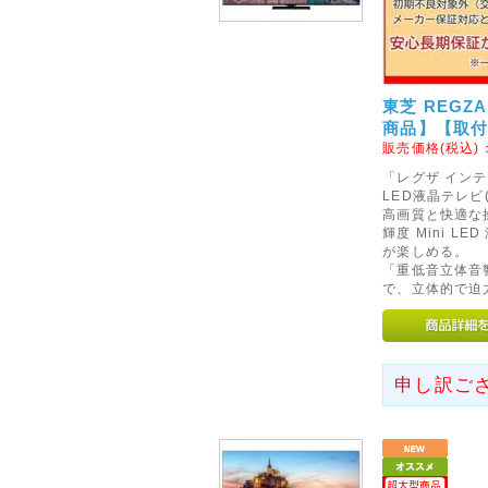
ますが、どうぞよろしくお願い
2012年03月30日
◇ヤマト運輸「宅急便」のサ
東芝 REGZ
商品】【取
販売価格(税込)
「レグザ インテ
LED液晶テレビ
高画質と快適な
輝度 Mini 
が楽しめる。
「重低音立体音
で、立体的で迫
申し訳ご