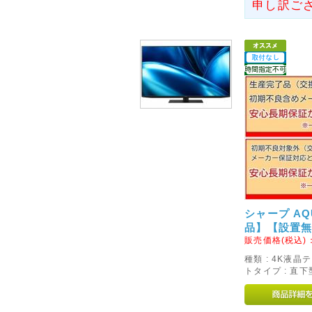
申し訳ご
シャープ AQU
品】【設置
販売価格(税込)
種類 : 4K液晶
トタイプ : 直下