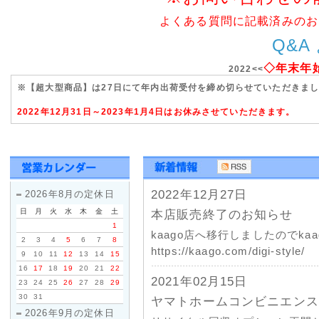
よくある質問に記載済みのお
Q&A
◇年末年
2022<<
※【超大型商品】は27日にて年内出荷受付を締め切らせていただきま
2022年12月31日～2023年1月4日はお休みさせていただきます。
2022年12月27日
2026年8月の定休日
日
月
火
水
木
金
土
本店販売終了のお知らせ
1
kaago店へ移行しましたのでk
2
3
4
5
6
7
8
https://kaago.com/digi-style/
9
10
11
12
13
14
15
16
17
18
19
20
21
22
2021年02月15日
23
24
25
26
27
28
29
30
31
ヤマトホームコンビニエンス
2026年9月の定休日