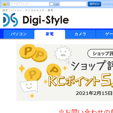
パスワー
記憶
激安！パソコン・デジタルカメラ・家電
パソコン
家電
カメラ
ゲ
※お問い合わせの